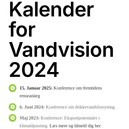
Kalender
for
Vandvision
2024
15. Januar 2025:
Konference om fremtidens
renseanlæg
6. Juni 2024:
Konference om drikkevandsforsyning.
Maj 2023:
Konference: Eksportpotentialer i
klimatilpasning.
Læs mere og tilmeld dig her
.