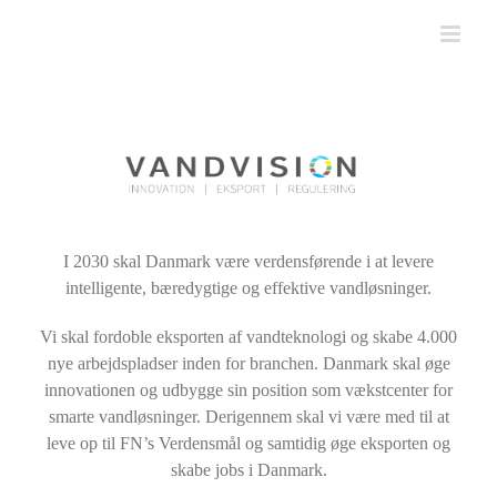
Skip
to
content
I 2030 skal Danmark være verdensførende i at levere
intelligente, bæredygtige og effektive vandløsninger.
Vi skal fordoble eksporten af vandteknologi og skabe 4.000
nye arbejdspladser inden for branchen. Danmark skal øge
innovationen og udbygge sin position som vækstcenter for
smarte vandløsninger. Derigennem skal vi være med til at
leve op til FN’s Verdensmål og samtidig øge eksporten og
skabe jobs i Danmark.