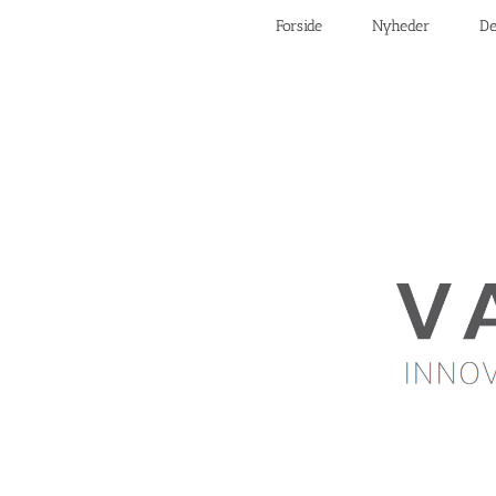
Skip
Forside
Nyheder
De
to
content