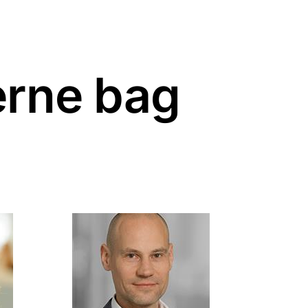
erne bag