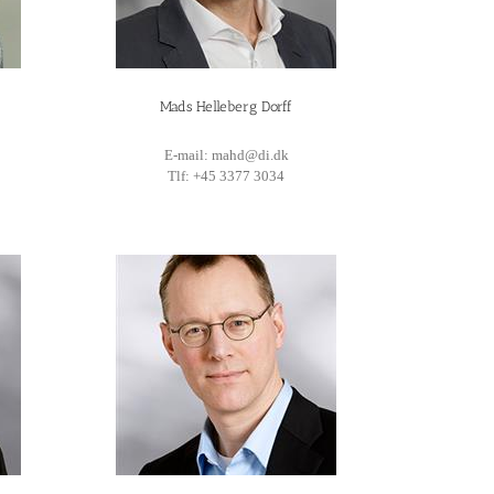
Mads Helleberg Dorff
E-mail: mahd@di.dk
Tlf: +45 3377 3034