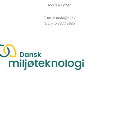
Morten Løber
E-mail: molo@di.dk
Tlf: +45 3377 3935